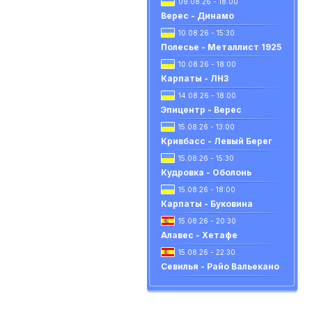
09.08.26 - 18:00
Верес - Динамо
10.08.26 - 15:30
Полесье - Металлист 1925
10.08.26 - 18:00
Карпаты - ЛНЗ
14.08.26 - 18:00
Эпицентр - Верес
15.08.26 - 13:00
Кривбасс - Левый Берег
15.08.26 - 15:30
Кудровка - Оболонь
15.08.26 - 18:00
Карпаты - Буковина
15.08.26 - 20:30
Алавес - Хетафе
15.08.26 - 22:30
Севилья - Райо Вальекано