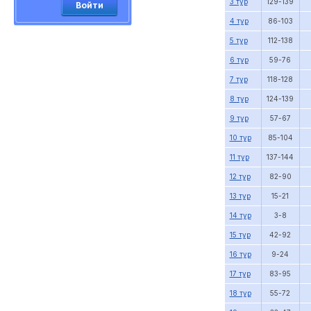
3 тур
129-139
Войти
4 тур
86-103
5 тур
112-138
6 тур
59-76
7 тур
118-128
8 тур
124-139
9 тур
57-67
10 тур
85-104
11 тур
137-144
12 тур
82-90
13 тур
15-21
14 тур
3-8
15 тур
42-92
16 тур
9-24
17 тур
83-95
18 тур
55-72