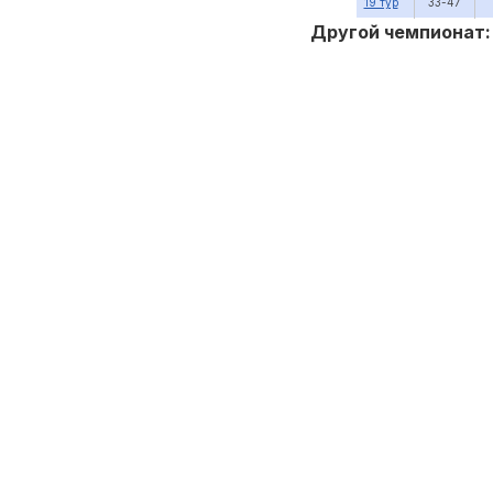
19 тур
33-47
Другой чемпионат: