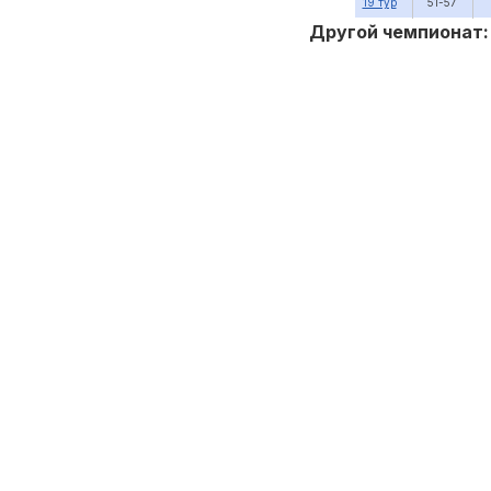
19 тур
51-57
Другой чемпионат: