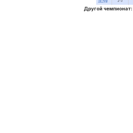
19 тур
2-3
Другой чемпионат: