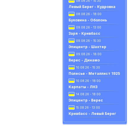
08.08.26 - 15:30
Левый Берег - Кудровка
08.08.26 - 18:00
Буковина - Оболонь
09.08.26 - 13:00
Заря - Кривбасс
09.08.26 - 15:30
Эпицентр - Шахтер
09.08.26 - 18:00
Верес - Динамо
10.08.26 - 15:30
Полесье - Металлист 1925
10.08.26 - 18:00
Карпаты - ЛНЗ
14.08.26 - 18:00
Эпицентр - Верес
15.08.26 - 13:00
Кривбасс - Левый Берег