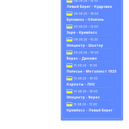
08.08.26 - 15:30
Левый Берег - Кудровка
08.08.26 - 18:00
Буковина - Оболонь
09.08.26 - 13:00
Заря - Кривбасс
09.08.26 - 15:30
Эпицентр - Шахтер
09.08.26 - 18:00
Верес - Динамо
10.08.26 - 15:30
Полесье - Металлист 1925
10.08.26 - 18:00
Карпаты - ЛНЗ
14.08.26 - 18:00
Эпицентр - Верес
15.08.26 - 13:00
Кривбасс - Левый Берег