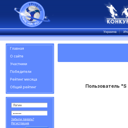
Украина
Ит
Главная
О сайте
Участники
Победители
Рейтинг месяца
Пользователь "S 
Общий рейтинг
Забыли пароль?
Регистрация