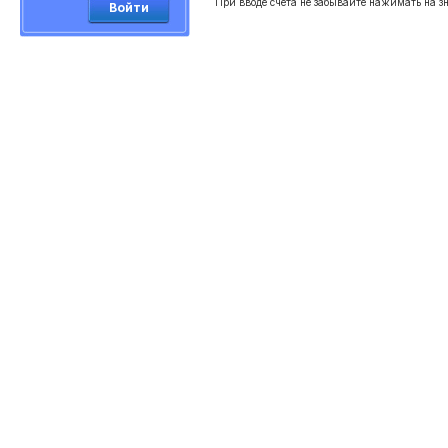
При вводе счета не забывайте нажимать на зн
Войти