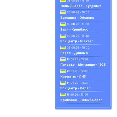
08.08.26 - 15:30
Левый Берег - Кудровка
08.08.26 - 18:00
Буковина - Оболонь
09.08.26 - 13:00
Заря - Кривбасс
09.08.26 - 15:30
Эпицентр - Шахтер
09.08.26 - 18:00
Верес - Динамо
10.08.26 - 15:30
Полесье - Металлист 1925
10.08.26 - 18:00
Карпаты - ЛНЗ
14.08.26 - 18:00
Эпицентр - Верес
15.08.26 - 13:00
Кривбасс - Левый Берег