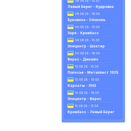
08.08.26 - 15:30
Левый Берег - Кудровка
08.08.26 - 18:00
Буковина - Оболонь
09.08.26 - 13:00
Заря - Кривбасс
09.08.26 - 15:30
Эпицентр - Шахтер
09.08.26 - 18:00
Верес - Динамо
10.08.26 - 15:30
Полесье - Металлист 1925
10.08.26 - 18:00
Карпаты - ЛНЗ
14.08.26 - 18:00
Эпицентр - Верес
15.08.26 - 13:00
Кривбасс - Левый Берег