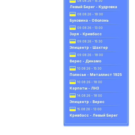
08.08.26 - 15:30
Левый Берег - Кудровка
08.08.26 - 18:00
Буковина - Оболонь
09.08.26 - 13:00
Заря - Кривбасс
09.08.26 - 15:30
Эпицентр - Шахтер
09.08.26 - 18:00
Верес - Динамо
10.08.26 - 15:30
Полесье - Металлист 1925
10.08.26 - 18:00
Карпаты - ЛНЗ
14.08.26 - 18:00
Эпицентр - Верес
15.08.26 - 13:00
Кривбасс - Левый Берег