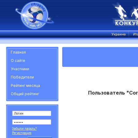
Украина
Ит
Главная
О сайте
Участники
Победители
Рейтинг месяца
Пользователь "Cor
Общий рейтинг
Забыли пароль?
Регистрация