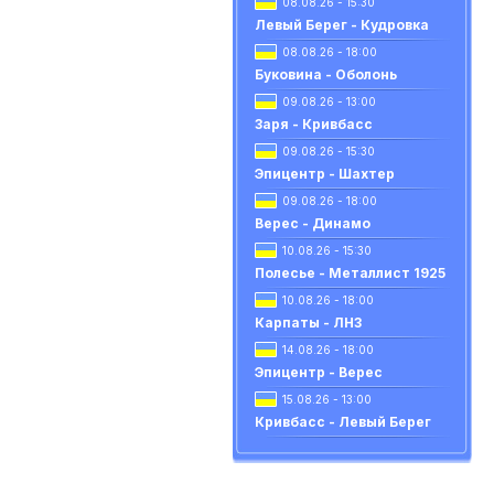
08.08.26 - 15:30
Левый Берег - Кудровка
08.08.26 - 18:00
Буковина - Оболонь
09.08.26 - 13:00
Заря - Кривбасс
09.08.26 - 15:30
Эпицентр - Шахтер
09.08.26 - 18:00
Верес - Динамо
10.08.26 - 15:30
Полесье - Металлист 1925
10.08.26 - 18:00
Карпаты - ЛНЗ
14.08.26 - 18:00
Эпицентр - Верес
15.08.26 - 13:00
Кривбасс - Левый Берег