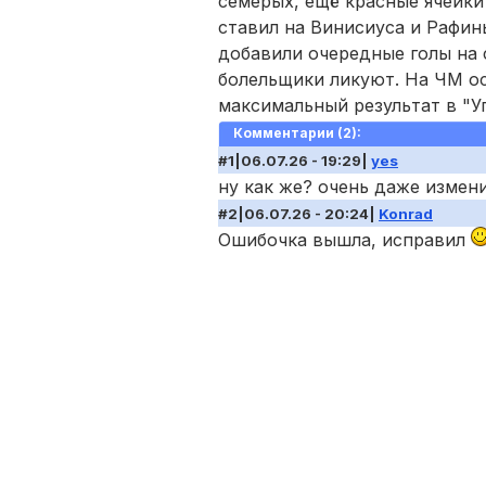
семерых, ещё красные ячейки 
ставил на Винисиуса и Рафин
добавили очередные голы на 
болельщики ликуют. На ЧМ ос
максимальный результат в "У
Комментарии (2):
#1|06.07.26 - 19:29|
yes
ну как же? очень даже измен
#2|06.07.26 - 20:24|
Konrad
Ошибочка вышла, исправил