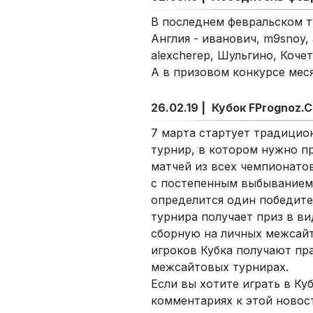
В последнем февральском т
Англия - иванович, m9snoy, 
alexcherep, Шульгино, Кочет
А в призовом конкурсе меся
26.02.19 |
Кубок FPrognoz.
7 марта стартует традицио
турнир, в котором нужно п
матчей из всех чемпионатов
с постепенным выбыванием 
определится один победите
турнира получает приз в ви
сборную на личных межсайт
игроков Кубка получают пр
межсайтовых турнирах.
Если вы хотите играть в Ку
комментариях к этой новос