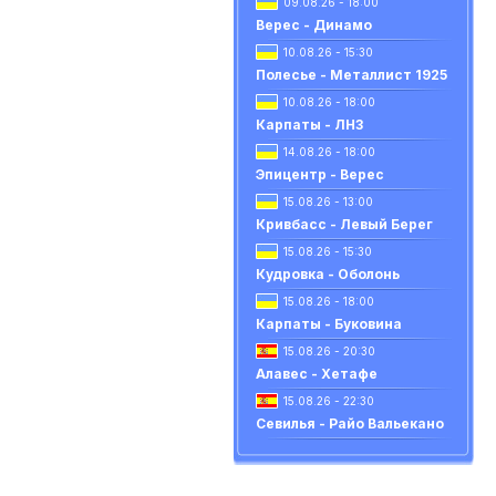
09.08.26 - 18:00
Верес - Динамо
10.08.26 - 15:30
Полесье - Металлист 1925
10.08.26 - 18:00
Карпаты - ЛНЗ
14.08.26 - 18:00
Эпицентр - Верес
15.08.26 - 13:00
Кривбасс - Левый Берег
15.08.26 - 15:30
Кудровка - Оболонь
15.08.26 - 18:00
Карпаты - Буковина
15.08.26 - 20:30
Алавес - Хетафе
15.08.26 - 22:30
Севилья - Райо Вальекано