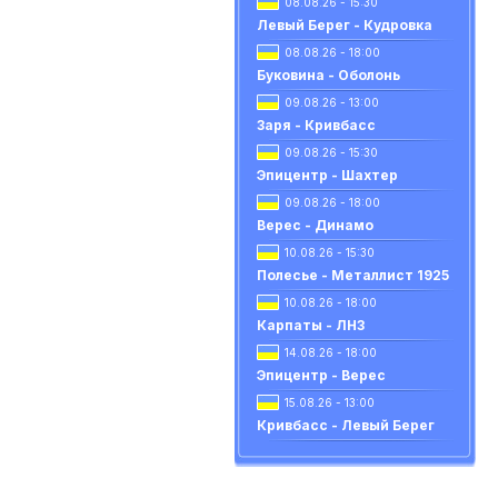
08.08.26 - 15:30
Левый Берег - Кудровка
08.08.26 - 18:00
Буковина - Оболонь
09.08.26 - 13:00
Заря - Кривбасс
09.08.26 - 15:30
Эпицентр - Шахтер
09.08.26 - 18:00
Верес - Динамо
10.08.26 - 15:30
Полесье - Металлист 1925
10.08.26 - 18:00
Карпаты - ЛНЗ
14.08.26 - 18:00
Эпицентр - Верес
15.08.26 - 13:00
Кривбасс - Левый Берег