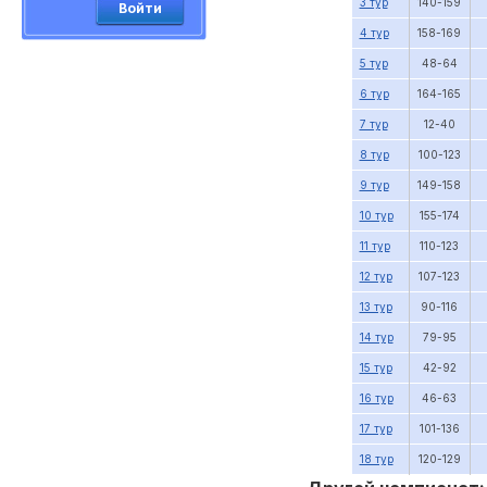
3 тур
140-159
Войти
4 тур
158-169
5 тур
48-64
6 тур
164-165
7 тур
12-40
8 тур
100-123
9 тур
149-158
10 тур
155-174
11 тур
110-123
12 тур
107-123
13 тур
90-116
14 тур
79-95
15 тур
42-92
16 тур
46-63
17 тур
101-136
18 тур
120-129