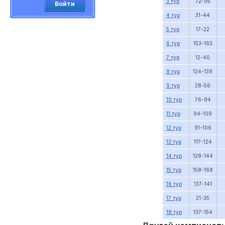
3 тур
72-95
Войти
4 тур
31-44
5 тур
17-22
6 тур
153-163
7 тур
12-40
8 тур
124-139
9 тур
28-56
10 тур
76-84
11 тур
94-109
12 тур
91-106
13 тур
117-124
14 тур
128-144
15 тур
158-168
16 тур
137-141
17 тур
21-35
18 тур
137-154