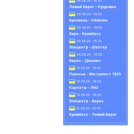
08.08.26 - 15:30
Левый Берег - Кудровка
08.08.26 - 18:00
Буковина - Оболонь
09.08.26 - 13:00
Заря - Кривбасс
09.08.26 - 15:30
Эпицентр - Шахтер
09.08.26 - 18:00
Верес - Динамо
10.08.26 - 15:30
Полесье - Металлист 1925
10.08.26 - 18:00
Карпаты - ЛНЗ
14.08.26 - 18:00
Эпицентр - Верес
15.08.26 - 13:00
Кривбасс - Левый Берег