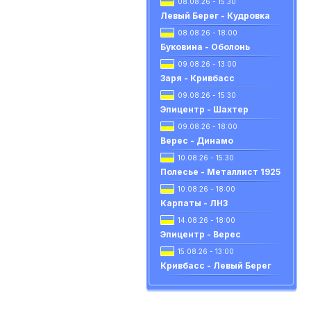
08.08.26 - 15:30
Левый Берег - Кудровка
08.08.26 - 18:00
Буковина - Оболонь
09.08.26 - 13:00
Заря - Кривбасс
09.08.26 - 15:30
Эпицентр - Шахтер
09.08.26 - 18:00
Верес - Динамо
10.08.26 - 15:30
Полесье - Металлист 1925
10.08.26 - 18:00
Карпаты - ЛНЗ
14.08.26 - 18:00
Эпицентр - Верес
15.08.26 - 13:00
Кривбасс - Левый Берег