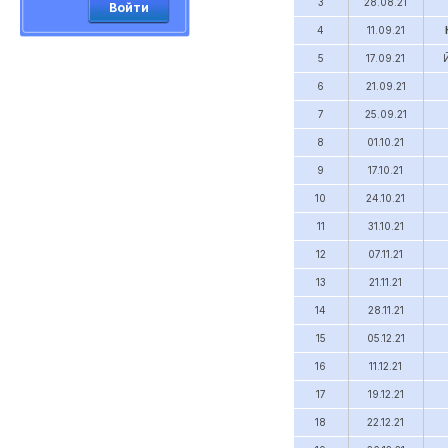
3
28.08.21
Войти
4
11.09.21
5
17.09.21
6
21.09.21
7
25.09.21
8
01.10.21
9
17.10.21
10
24.10.21
11
31.10.21
12
07.11.21
13
21.11.21
14
28.11.21
15
05.12.21
16
11.12.21
17
19.12.21
18
22.12.21