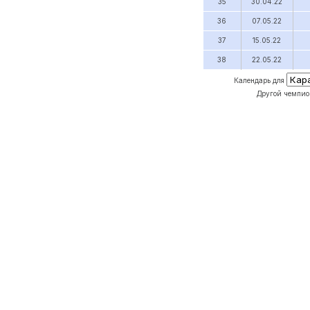
35
30.04.22
36
07.05.22
37
15.05.22
38
22.05.22
Календарь для
Другой чемпио