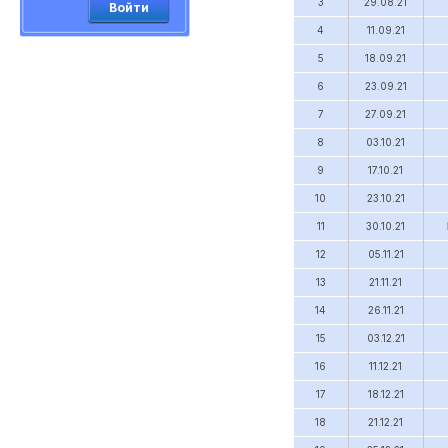
3
29.08.21
Войти
4
11.09.21
5
18.09.21
6
23.09.21
7
27.09.21
8
03.10.21
9
17.10.21
10
23.10.21
11
30.10.21
12
05.11.21
13
21.11.21
14
26.11.21
15
03.12.21
16
11.12.21
17
18.12.21
18
21.12.21