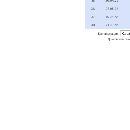
35
30.04.22
36
07.05.22
37
15.05.22
38
21.05.22
Календарь для
Другой чемпио