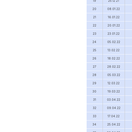
19
25.12.21
20
08.01.22
21
16.01.22
22
20.01.22
23
23.01.22
24
05.02.22
25
13.02.22
26
18.02.22
27
28.02.22
28
05.03.22
29
12.03.22
30
19.03.22
31
03.04.22
32
09.04.22
33
17.04.22
34
25.04.22