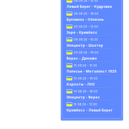
08.08.26 - 15:30
Левый Берег - Кудровка
08.08.26 - 18:00
Буковина - Оболонь
09.08.26 - 13:00
Заря - Кривбасс
09.08.26 - 15:30
Эпицентр - Шахтер
09.08.26 - 18:00
Верес - Динамо
10.08.26 - 15:30
Полесье - Металлист 1925
10.08.26 - 18:00
Карпаты - ЛНЗ
14.08.26 - 18:00
Эпицентр - Верес
15.08.26 - 13:00
Кривбасс - Левый Берег