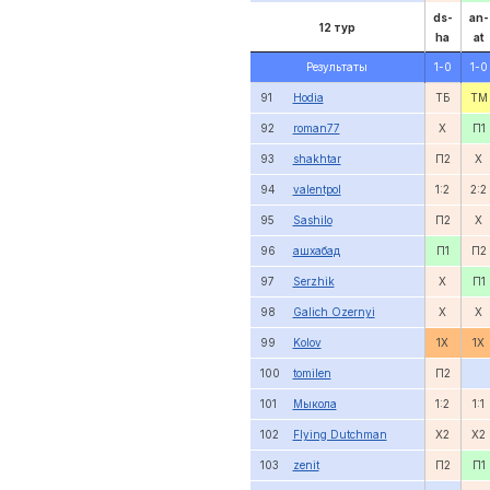
ds-
an-
12 тур
ha
at
Результаты
1-0
1-0
91
Hodia
ТБ
TM
92
roman77
X
П1
93
shakhtar
П2
X
94
valentpol
1:2
2:2
95
Sashilo
П2
X
96
ашхабад
П1
П2
97
Serzhik
X
П1
98
Galich Ozernyi
X
X
99
Kolov
1X
1X
100
tomilen
П2
101
Мыкола
1:2
1:1
102
Flying Dutchman
X2
X2
103
zenit
П2
П1