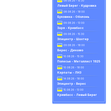
08.08.26 - 15:30
Левый Берег - Кудровка
08.08.26 - 18:00
Буковина - Оболонь
09.08.26 - 13:00
Заря - Кривбасс
09.08.26 - 15:30
Эпицентр - Шахтер
09.08.26 - 18:00
Верес - Динамо
10.08.26 - 15:30
Полесье - Металлист 1925
10.08.26 - 18:00
Карпаты - ЛНЗ
14.08.26 - 18:00
Эпицентр - Верес
15.08.26 - 13:00
Кривбасс - Левый Берег