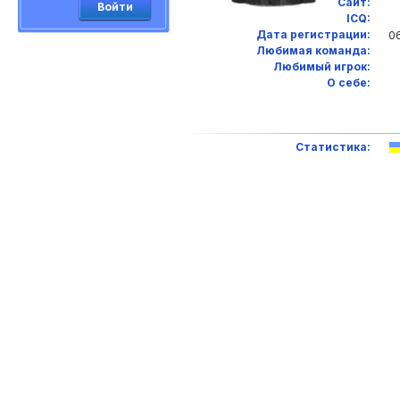
Сайт:
Войти
ICQ:
Дата регистрации:
06
Любимая команда:
Любимый игрок:
О себе:
Статистика: