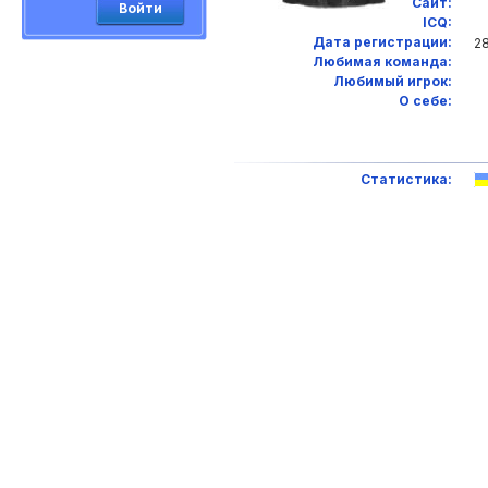
Сайт:
Войти
ICQ:
Дата регистрации:
28
Любимая команда:
Любимый игрок:
О себе:
Статистика: