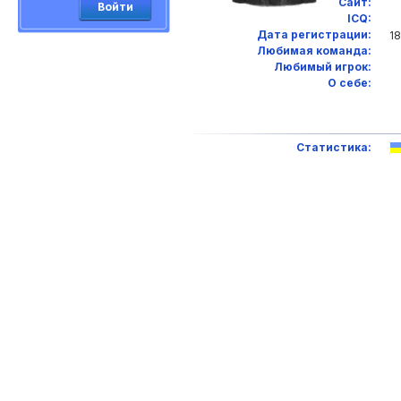
Сайт:
Войти
ICQ:
Дата регистрации:
18
Любимая команда:
Любимый игрок:
О себе:
Статистика: