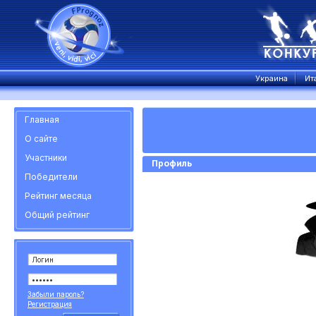
Украина
Ит
Главная
О сайте
Участники
Профиль
Победители
Рейтинг месяца
Общий рейтинг
Забыли пароль?
Регистрация