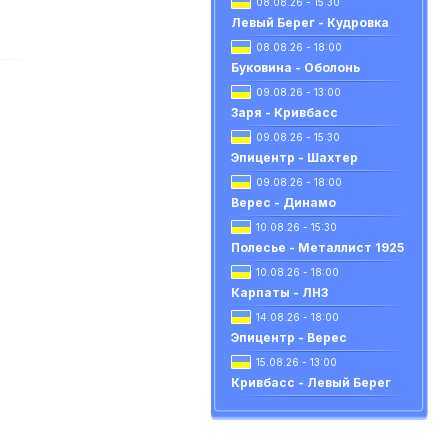
08.08.26 - 15:30
Левый Берег - Кудровка
08.08.26 - 18:00
Буковина - Оболонь
09.08.26 - 13:00
Заря - Кривбасс
09.08.26 - 15:30
Эпицентр - Шахтер
09.08.26 - 18:00
Верес - Динамо
10.08.26 - 15:30
Полесье - Металлист 1925
10.08.26 - 18:00
Карпаты - ЛНЗ
14.08.26 - 18:00
Эпицентр - Верес
15.08.26 - 13:00
Кривбасс - Левый Берег