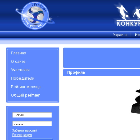
Украина
Ит
Главная
О сайте
Участники
Профиль
Победители
Рейтинг месяца
Общий рейтинг
Забыли пароль?
Регистрация