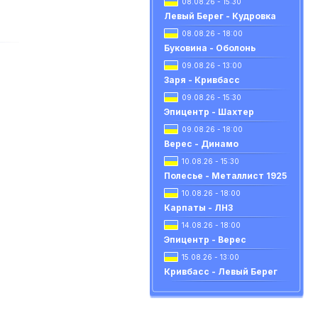
08.08.26 - 15:30
Левый Берег - Кудровка
08.08.26 - 18:00
Буковина - Оболонь
09.08.26 - 13:00
Заря - Кривбасс
09.08.26 - 15:30
Эпицентр - Шахтер
09.08.26 - 18:00
Верес - Динамо
10.08.26 - 15:30
Полесье - Металлист 1925
10.08.26 - 18:00
Карпаты - ЛНЗ
14.08.26 - 18:00
Эпицентр - Верес
15.08.26 - 13:00
Кривбасс - Левый Берег