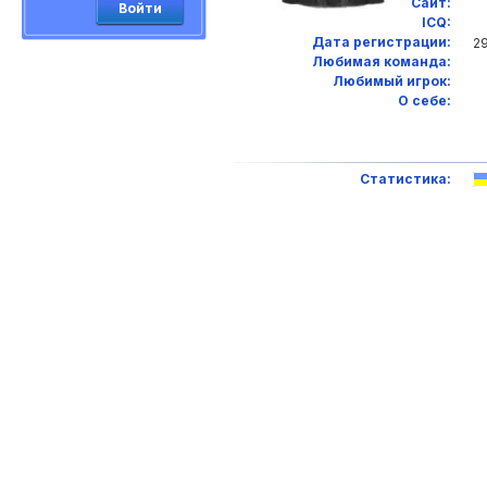
Сайт:
Войти
ICQ:
Дата регистрации:
29
Любимая команда:
Любимый игрок:
О себе:
Статистика: